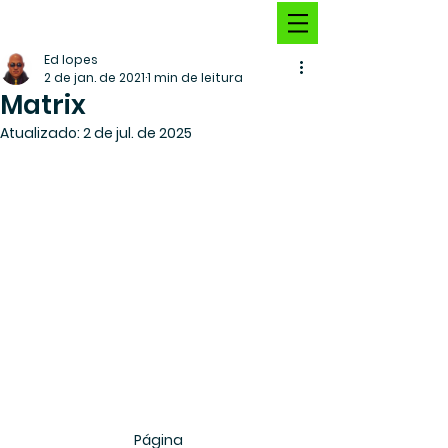
Ed lopes
2 de jan. de 2021
1 min de leitura
Matrix
Atualizado:
2 de jul. de 2025
Página 