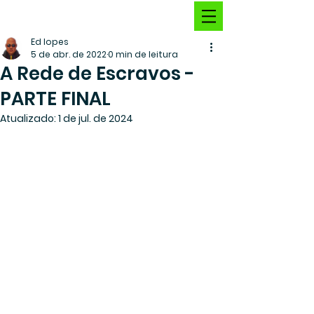
Ed lopes
5 de abr. de 2022
0 min de leitura
A Rede de Escravos -
PARTE FINAL
Atualizado:
1 de jul. de 2024