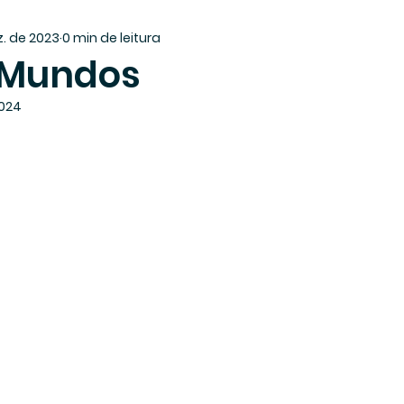
z. de 2023
0 min de leitura
 Mundos
2024