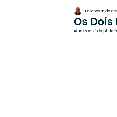
Ed lopes
16 de de
Os Dois
Atualizado:
1 de jul. de 