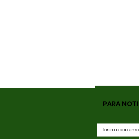
PARA NOTI
O Segredo por Trás da