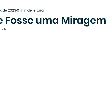
v. de 2023
0 min de leitura
e Fosse uma Miragem
2024