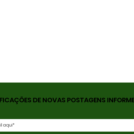
FICAÇÕES DE NOVAS POSTAGENS INFORME 
As Diferenças entre
Seu