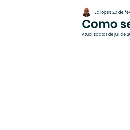
Ed lopes
20 de fe
Como s
Atualizado:
1 de jul. de 