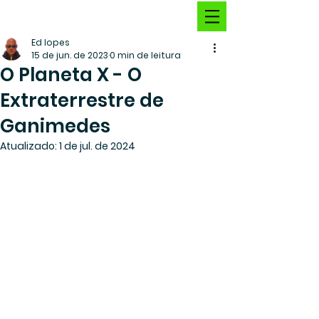
Ed lopes
15 de jun. de 2023
0 min de leitura
O Planeta X - O
Extraterrestre de
Ganimedes
Atualizado:
1 de jul. de 2024