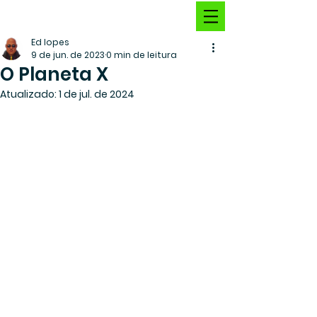
Ed lopes
9 de jun. de 2023
0 min de leitura
O Planeta X
Atualizado:
1 de jul. de 2024