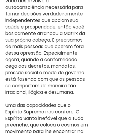
você desenvolve a 
autoconsciência necessária para 
tomar decisões verdadeiramente 
independentes que apoiam sua 
saúde e prosperidade, então você 
basicamente arrancou a Matrix da 
sua própria cabeça. E precisamos 
de mais pessoas que operem fora 
dessa opressão. Especialmente 
agora, quando a conformidade 
cega aos decretos, mandatos, 
pressão social e medo do governo 
está fazendo com que as pessoas 
se comportem de maneira tão 
irracional, ilógica e desumana.
Uma das capacidades que o 
Espírito Supremo nos confere, O 
Espírito Santo inefável que a tudo 
preenche, que coloca o cosmos em 
movimento para lhe encontrar na 