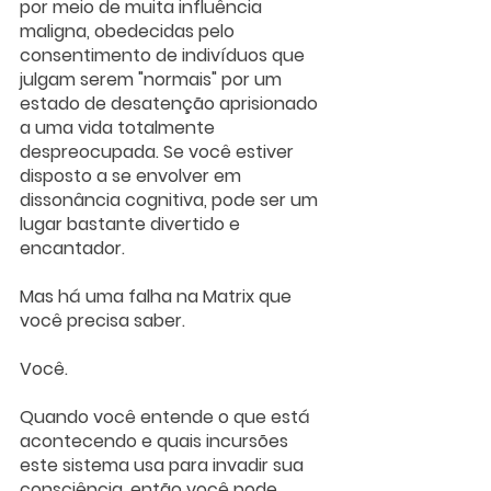
por meio de muita influência 
maligna, obedecidas pelo 
consentimento de indivíduos que 
julgam serem "normais" por um 
estado de desatenção aprisionado 
a uma vida totalmente 
despreocupada. Se você estiver 
disposto a se envolver em 
dissonância cognitiva, pode ser um 
lugar bastante divertido e 
encantador.
Mas há uma falha na Matrix que 
você precisa saber. 
Você.
Quando você entende o que está 
acontecendo e quais incursões 
este sistema usa para invadir sua 
consciência, então você pode 