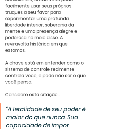
facilmente usar seus próprios 
truques a seu favor para 
experimentar uma profunda 
liberdade interior, soberania da 
mente e uma presença alegre e 
poderosa no meio disso. A 
reviravolta histórica em que 
estamos.
A chave está em entender como o 
sistema de controle real
mente 
controla você, e pode não ser o que 
você pensa.
Considere esta citação…
“A letalidade de seu poder é 
maior do que nunca. Sua 
capacidade de impor 