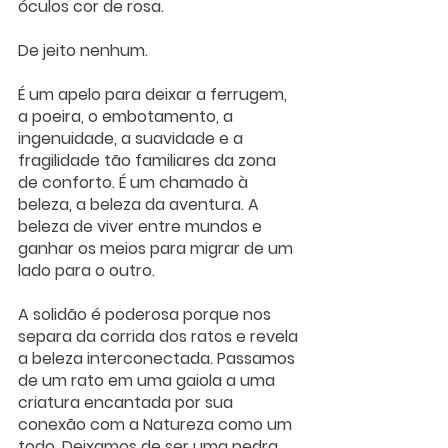
óculos cor de rosa. 
De jeito nenhum. 
É um apelo para deixar a ferrugem, 
a poeira, o embotamento, a 
ingenuidade, a suavidade e a 
fragilidade tão familiares da zona 
de conforto. É um chamado à 
beleza, a beleza da aventura. A 
beleza de viver entre mundos e 
ganhar os meios para migrar de um 
lado para o outro.
A solidão é poderosa porque nos 
separa da corrida dos ratos e revela 
a beleza interconectada. Passamos 
de um rato em uma gaiola a uma 
criatura encantada por sua 
conexão com a Natureza como um 
todo. Deixamos de ser uma pedra 