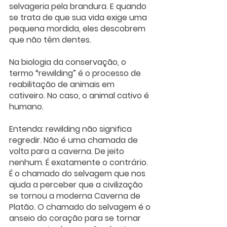
selvageria pela brandura. E quando 
se trata de que sua vida exige uma 
pequena mordida, eles descobrem 
que não têm dentes.
Na biologia da conservação, o 
termo “rewilding” é o processo de 
reabilitação de animais em 
cativeiro. No caso, o animal cativo é 
humano.
Entenda: rewilding não significa 
regredir. Não é uma chamada de 
volta para a caverna. De jeito 
nenhum. É exatamente o contrário. 
É o chamado do selvagem que nos 
ajuda a perceber que a civilização 
se tornou a moderna Caverna de 
Platão. O chamado do selvagem é o 
anseio do coração para se tornar 