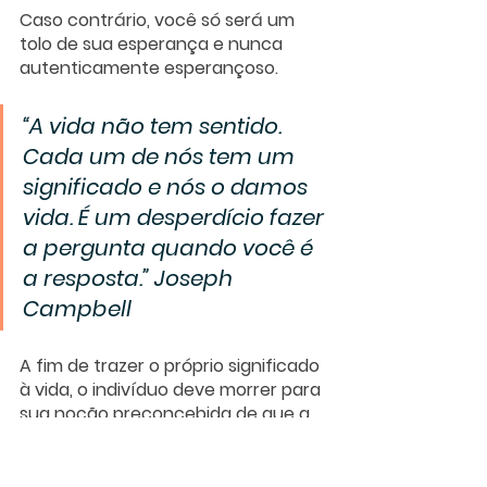
Caso contrário, você só será um 
tolo de sua esperança e nunca 
autenticamente esperançoso.
“A vida não tem sentido. 
Cada um de nós tem um 
significado e nós o damos 
vida. É um desperdício fazer 
a pergunta quando você é 
a resposta.” Joseph 
Campbell
A fim de trazer o próprio significado 
à vida, o indivíduo deve morrer para 
sua noção preconcebida de que a 
vida tem sentido. Ou seja, o 
indivíduo deve ficar sem esperança.