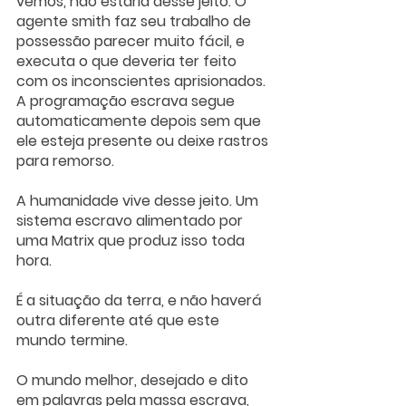
vemos, não estaria desse jeito. O 
agente smith faz seu trabalho de 
possessão parecer muito fácil, e 
executa o que deveria ter feito 
com os inconscientes aprisionados. 
A programação escrava segue 
automaticamente depois sem que 
ele esteja presente ou deixe rastros 
para remorso.
A humanidade vive desse jeito. Um 
sistema escravo alimentado por 
uma Matrix que produz isso toda 
hora.
É a situação da terra, e não haverá 
outra diferente até que este 
mundo termine. 
O mundo melhor, desejado e dito 
em palavras pela massa escrava, 