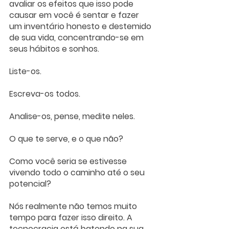
avaliar os efeitos que isso pode 
causar em você é sentar e fazer 
um inventário honesto e destemido 
de sua vida, concentrando-se em 
seus hábitos e sonhos. 
Liste-os. 
Escreva-os todos. 
Analise-os, pense, medite neles. 
O que te serve, e o que não? 
Como você seria se estivesse 
vivendo todo o caminho até o seu 
potencial?
Nós realmente não temos muito 
tempo para fazer isso direito. A 
tecnocracia está batendo na sua 