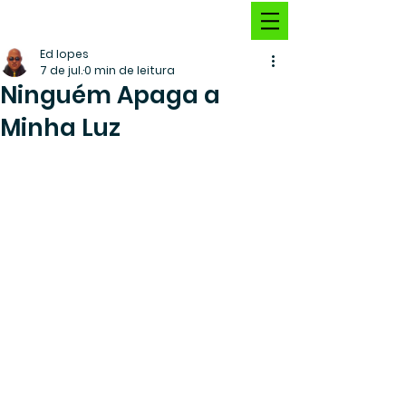
Ed lopes
7 de jul.
0 min de leitura
Ninguém Apaga a
Minha Luz