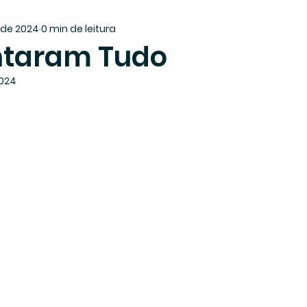
. de 2024
0 min de leitura
ntaram Tudo
2024