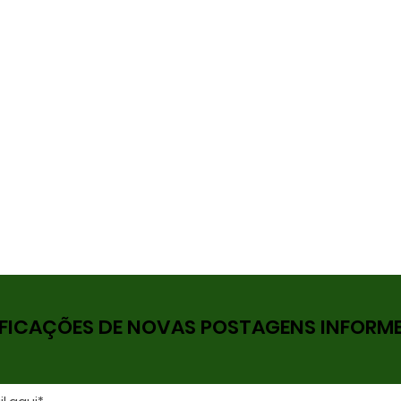
FICAÇÕES DE NOVAS POSTAGENS INFORME 
Eles Contaram Tudo
Ele