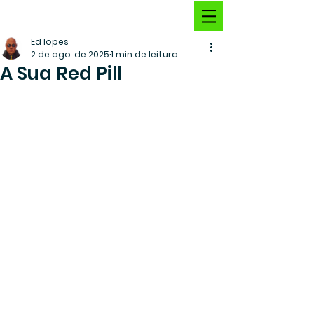
Ed lopes
2 de ago. de 2025
1 min de leitura
A Sua Red Pill