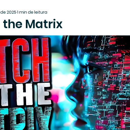
. de 2025
1 min de leitura
n the Matrix