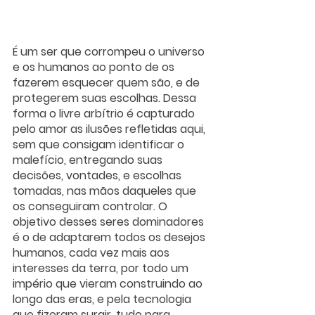
É um ser que corrompeu o universo 
e os humanos ao ponto de os 
fazerem esquecer quem são, e de 
protegerem suas escolhas. Dessa 
forma o livre arbítrio é capturado 
pelo amor as ilusões refletidas aqui, 
sem que consigam identificar o 
malefício, entregando suas 
decisões, vontades, e escolhas 
tomadas, nas mãos daqueles que 
os conseguiram controlar. O 
objetivo desses seres dominadores 
é o de adaptarem todos os desejos 
humanos, cada vez mais aos 
interesses da terra, por todo um 
império que vieram construindo ao 
longo das eras, e pela tecnologia 
que fizeram surgir, tudo para 