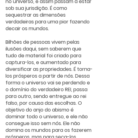
no universo, e assim passam a estar 
sob sua jurisdição. É como 
sequestrar as dimensões 
verdadeiras para uma pior fazendo 
decair os mundos. 
Bilhões de pessoas vivem pelas 
ilusões daqui, sem saberem que 
tudo de material foi criado para 
captura-los, e aumentado para 
diversificar as propriedades. É torna-
los prósperos a partir de nós. Dessa 
forma o universo vai se perdendo e 
o domínio do verdadeiro REI, passa 
para outro, sendo entregue ao rei 
falso, por causa das escolhas. O 
objetivo do anjo do abismo é 
dominar todo o universo, e ele não 
consegue isso sem nós. Ele não 
domina os mundos para os fazerem 
prósperos, mas para seca-los, 