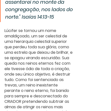
assentarei no monte da 
congregação, nos lados do 
norte." 
Isaías 14:13-15
Lúcifer se tornou um nome 
amaldiçoado, um ser celestial de 
uma hierarquia celestial superior 
que perdeu toda sua glória, como 
uma estrela que deixou de brilhar, e 
se apagou virando escuridão. Sua 
queda nos reinos eternos fez com 
ele tivesse ódio de toda a criação, 
onde seu único objetivo, é destruir 
tudo. Como foi sentenciado as 
trevas, um reino inexistente 
perante o reino eterno, foi banido 
para sempre e desconectado do 
CRIADOR pretendendo subtrair as 
almas de atingir os reinos mais 