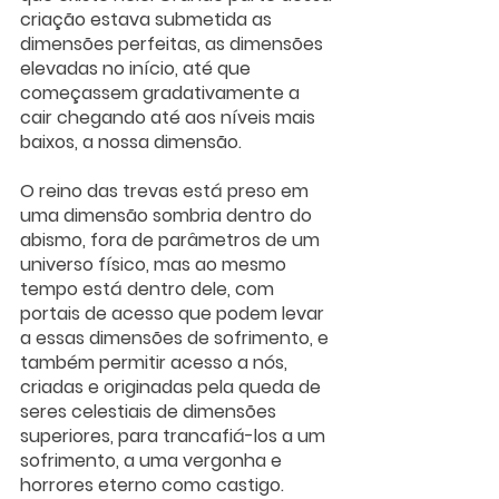
criação estava submetida as 
dimensões perfeitas, as dimensões 
elevadas no início, até que 
começassem gradativamente a 
cair chegando até aos níveis mais 
baixos, a nossa dimensão.
O reino das trevas está preso em 
uma dimensão sombria dentro do 
abismo, fora de parâmetros de um 
universo físico, mas ao mesmo 
tempo está dentro dele, com 
portais de acesso que podem levar 
a essas dimensões de sofrimento, e 
também permitir acesso a nós, 
criadas e originadas pela queda de 
seres celestiais de dimensões 
superiores, para trancafiá-los a um 
sofrimento, a uma vergonha e 
horrores eterno como castigo. 