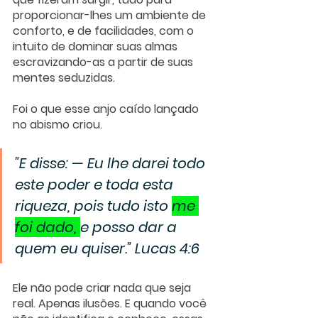
proporcionar-lhes um ambiente de 
conforto, e de facilidades, com o 
intuito de dominar suas almas 
escravizando-as a partir de suas 
mentes seduzidas. 
Foi o que esse anjo caído lançado 
no abismo criou. 
"E disse: — Eu lhe darei todo 
este poder e toda esta 
riqueza, pois tudo isto 
me 
foi dado, 
e posso dar a 
quem eu quiser." Lucas 4:6
Ele não pode criar nada que seja 
real. Apenas ilusões. E quando você 