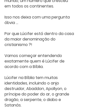
mundo, um número que cresceu 
em todos os continentes. 
Isso nos deixa com uma pergunta 
óbvia ... 
Por que Lúcifer está dentro da casa 
da maior denominação do 
cristianismo ?!
Vamos começar entendendo 
exatamente quem é Lúcifer de 
acordo com a Bíblia.
Lúcifer na Bíblia tem muitas 
identidades, incluindo o anjo 
destruidor, Abaddon, Apollyon, o 
príncipe do poder do ar, o grande 
dragão, a serpente, o diabo e 
Satanás.