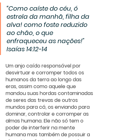
“Como caíste do céu, ó 
estrela da manhã, filha da 
alva! como foste reduzido 
ao chão, o que 
enfraqueceu as nações!" 
Isaías 14:12-14
Um anjo caído responsável por 
desvirtuar e corromper todos os 
humanos da terra ao longo das 
eras, assim como aquele que 
mandou suas hordas contaminadas 
de seres das trevas de outros 
mundos para cá, os enviando para 
dominar, controlar e corromper as 
almas humana. Ele não só tem o 
poder de interferir na mente 
humana mas também de possuir a 