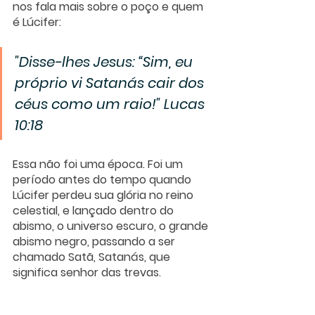
nos fala mais sobre o poço e quem 
é Lúcifer:
"Disse-lhes Jesus: “Sim, eu 
próprio vi Satanás cair dos 
céus como um raio!"
Lucas 
10:18
Essa não foi uma época. Foi um 
período antes do tempo quando 
Lúcifer perdeu sua glória no reino 
celestial, e lançado dentro do 
abismo, o universo escuro, o grande 
abismo negro, passando a ser 
chamado Satã, Satanás, que 
significa senhor das trevas. 