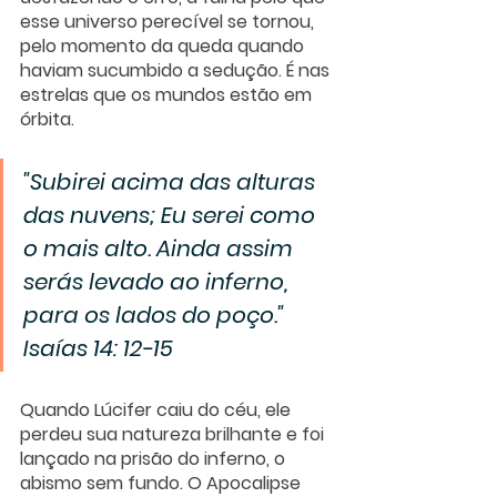
esse universo perecível se tornou, 
pelo momento da queda quando 
haviam sucumbido a sedução. É nas 
estrelas que os mundos estão em 
órbita.
"Subirei acima das alturas 
das nuvens; Eu serei como 
o mais alto. Ainda assim 
serás levado ao inferno, 
para os lados do poço." 
Isaías 14: 12-15 
Quando Lúcifer caiu do céu, ele 
perdeu sua natureza brilhante e foi 
lançado na prisão do inferno, o 
abismo sem fundo. O Apocalipse 