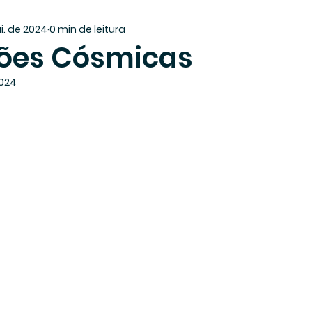
i. de 2024
0 min de leitura
ões Cósmicas
2024