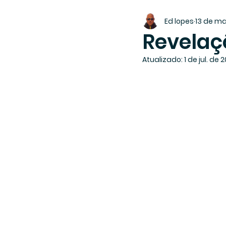
Ed lopes
13 de ma
Revelaç
Atualizado:
1 de jul. de 