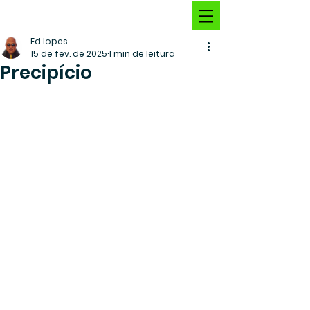
Ed lopes
15 de fev. de 2025
1 min de leitura
Precipício