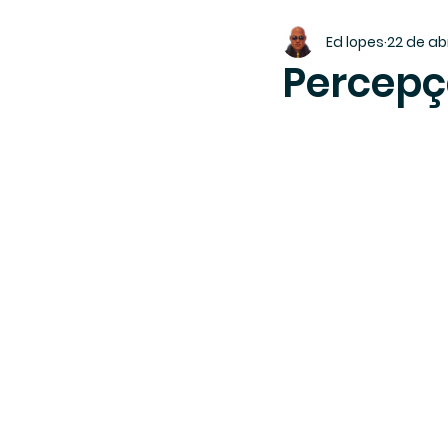
Ed lopes
22 de ab
Percepç