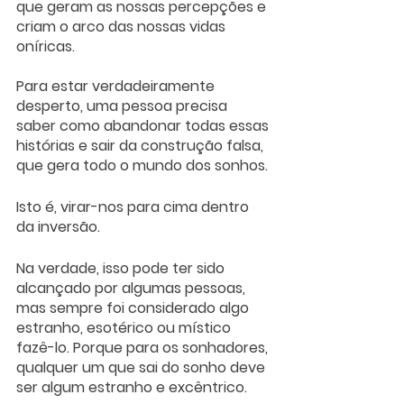
que geram as nossas percepções e 
criam o arco das nossas vidas 
oníricas. 
Para estar verdadeiramente 
desperto, uma pessoa precisa 
saber como abandonar todas essas 
histórias e sair da construção falsa, 
que gera todo o mundo dos sonhos. 
Isto é, virar-nos para cima dentro 
da inversão. 
Na verdade, isso pode ter sido 
alcançado por algumas pessoas, 
mas sempre foi considerado algo 
estranho, esotérico ou místico 
fazê-lo. Porque para os sonhadores, 
qualquer um que sai do sonho deve 
ser algum estranho e excêntrico.