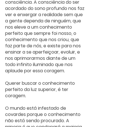
consciência. A consciência do ser 
acordado do sono profundo nos faz 
ver e enxergar a realidade sem que 
a gente dependa de ninguém, que 
nos eleve a um conhecimento 
perfeito que sempre foi nosso, o 
conhecimento que nos criou, que 
faz parte de nós, e existe para nos 
ensinar a se aperfeiçoar, evoluir, e 
nos aprimorarmos diante de um 
todo infinito iluminado que nos 
aplaude por essa coragem. 
Querer buscar o conhecimento 
perfeito da luz superior, é ter 
coragem.
O mundo está infestado de 
covardes porque o conhecimento 
não está sendo procurado. A 
minoria é que condenará a maioria 