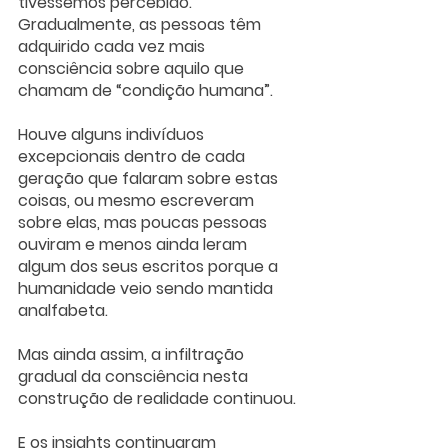
tivéssemos percebido. 
Gradualmente, as pessoas têm 
adquirido cada vez mais 
consciência sobre aquilo que 
chamam de “condição humana”. 
Houve alguns indivíduos 
excepcionais dentro de cada 
geração que falaram sobre estas 
coisas, ou mesmo escreveram 
sobre elas, mas poucas pessoas 
ouviram e menos ainda leram 
algum dos seus escritos porque a 
humanidade veio sendo mantida 
analfabeta.  
Mas ainda assim, a infiltração 
gradual da consciência nesta 
construção de realidade continuou. 
E os insights continuaram 