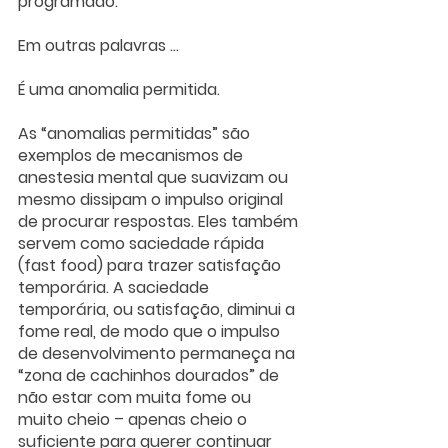
programado. 
Em outras palavras ...
É uma anomalia permitida.
As “anomalias permitidas” são 
exemplos de mecanismos de 
anestesia mental que suavizam ou 
mesmo dissipam o impulso original 
de procurar respostas. Eles também 
servem como saciedade rápida 
(fast food) para trazer satisfação 
temporária. A saciedade 
temporária, ou satisfação, diminui a 
fome real, de modo que o impulso 
de desenvolvimento permaneça na 
“zona de cachinhos dourados” de 
não estar com muita fome ou 
muito cheio – apenas cheio o 
suficiente para querer continuar 