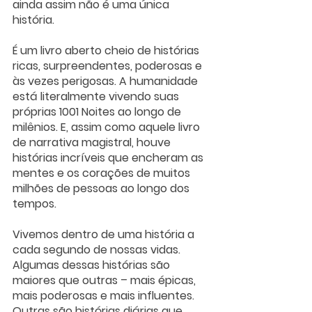
ainda assim não é uma única 
história.
É um livro aberto cheio de histórias 
ricas, surpreendentes, poderosas e 
às vezes perigosas. A humanidade 
está literalmente vivendo suas 
próprias 1001 Noites ao longo de 
milênios. E, assim como aquele livro 
de narrativa magistral, houve 
histórias incríveis que encheram as 
mentes e os corações de muitos 
milhões de pessoas ao longo dos 
tempos. 
Vivemos dentro de uma história a 
cada segundo de nossas vidas. 
Algumas dessas histórias são 
maiores que outras – mais épicas, 
mais poderosas e mais influentes. 
Outras são histórias diárias que 