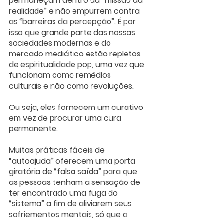
permaneçam dentro da “missão da 
realidade” e não empurrem contra 
as “barreiras da percepção”. É por 
isso que grande parte das nossas 
sociedades modernas e do 
mercado mediático estão repletos 
de espiritualidade pop, uma vez que 
funcionam como remédios 
culturais e não como revoluções. 
Ou seja, eles fornecem um curativo 
em vez de procurar uma cura 
permanente. 
Muitas práticas fáceis de 
“autoajuda” oferecem uma porta 
giratória de “falsa saída” para que 
as pessoas tenham a sensação de 
ter encontrado uma fuga do 
“sistema” a fim de aliviarem seus 
sofriementos mentais, só que a 