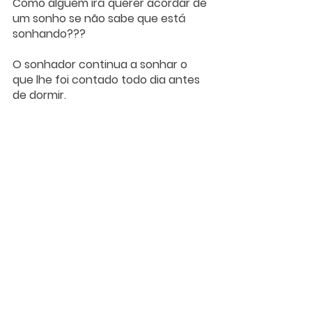
Como alguém irá querer acordar de 
um sonho se não sabe que está 
sonhando??? 
O sonhador continua a sonhar o 
que lhe foi contado todo dia antes 
de dormir.