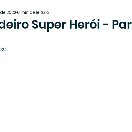
. de 2022
0 min de leitura
eiro Super Herói - Par
2024