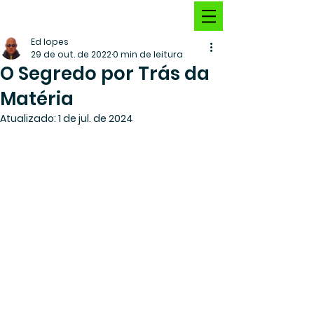
Ed lopes
29 de out. de 2022
0 min de leitura
O Segredo por Trás da
Matéria
Atualizado:
1 de jul. de 2024