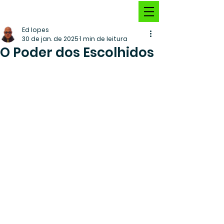
Ed lopes
30 de jan. de 2025
1 min de leitura
O Poder dos Escolhidos