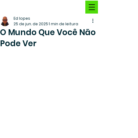
Ed lopes
25 de jun. de 2025
1 min de leitura
O Mundo Que Você Não
Pode Ver