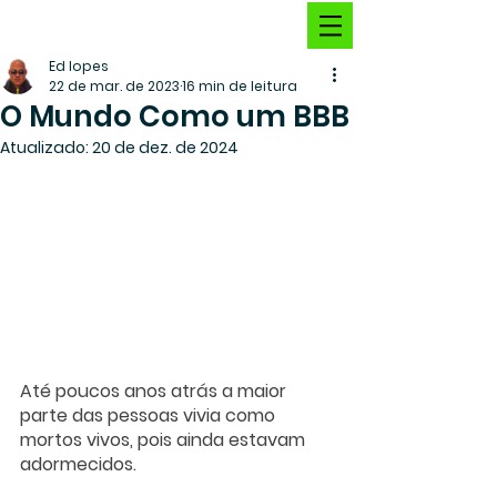
Ed lopes
22 de mar. de 2023
16 min de leitura
O Mundo Como um BBB
Atualizado:
20 de dez. de 2024
Até poucos anos atrás a maior 
parte das pessoas vivia como 
mortos vivos, pois ainda estavam 
adormecidos.