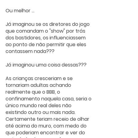
Ou melhor ... 
Já imaginou se os diretores do jogo 
que comandam o "show" por trás 
dos bastidores, os influenciassem 
ao ponto de não permitir que eles 
contassem nada???
Já imaginou uma coisa dessas???
As crianças cresceriam e se 
tornariam adultas achando 
realmente que o BBB, o 
confinamento naquela casa, seria o 
único mundo real deles não 
existindo outro ou mais nada. 
Certamente teriam receio de olhar 
até acima do muro, com medo do 
que poderiam encontrar e ver do 