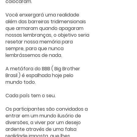
colocaram.
Você enxergará uma realidade 
além das barreiras tridimensionais 
que armaram quando apagaram 
nossas lembranças, o objetivo seria 
resetar nossa memória para 
sempre, para que nunca 
lembrássemos de nada.
A metáfora do BBB ( Big Brother 
Brasil ) é espalhada hoje pelo 
mundo todo.
Cada país tem o seu. 
Os participantes são convidados a 
entrar em um mundo ilusório de 
diversões, a viver por um desejo 
ardente através de uma falsa 
realidade imposta, que lhes 