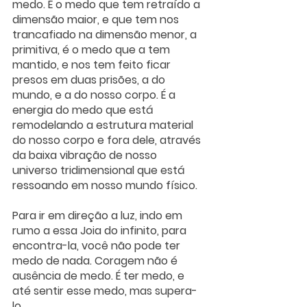
medo. É o medo que tem retraído a 
dimensão maior, e que tem nos 
trancafiado na dimensão menor, a 
primitiva, é o medo que a tem 
mantido, e nos tem feito ficar 
presos em duas prisões, a do 
mundo, e a do nosso corpo. É a 
energia do medo que está 
remodelando a estrutura material 
do nosso corpo e fora dele, através 
da baixa vibração de nosso 
universo tridimensional que está 
ressoando em nosso mundo físico.
Para ir em direção a luz, indo em 
rumo a essa Joia do infinito, para 
encontra-la, você não pode ter 
medo de nada. Coragem não é 
ausência de medo. É ter medo, e 
até sentir esse medo, mas supera-
lo.