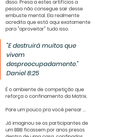
disso. Presa a estes artifícios a 
pessoa não consegue sair desse 
embuste mental. Ela realmente 
acredita que está aqui exatamente 
para "aproveitar" tudo isso.
"E destruirá muitos que 
vivem 
despreocupadamente." 
Daniel 8:25
É o ambiente de competição que 
reforça o confinamento da Matrix.
Pare um pouco pra você pensar ...
Já imaginou se os participantes de 
um BBB ficassem por anos presos 
dentro de uma casa, confinados 