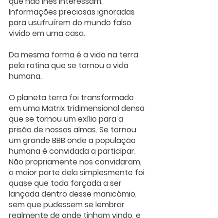
que não lhes interessam. 
Informações preciosas ignoradas 
para usufruírem do mundo falso 
vivido em uma casa. 
Da mesma forma é a vida na terra 
pela rotina que se tornou a vida 
humana. 
O planeta terra foi transformado 
em uma Matrix tridimensional densa 
que se tornou um exílio para a 
prisão de nossas almas. Se tornou 
um grande BBB onde a população 
humana é convidada a participar. 
Não propriamente nos convidaram, 
a maior parte dela simplesmente foi 
quase que toda forçada a ser 
lançada dentro desse manicômio, 
sem que pudessem se lembrar 
realmente de onde tinham vindo, e 