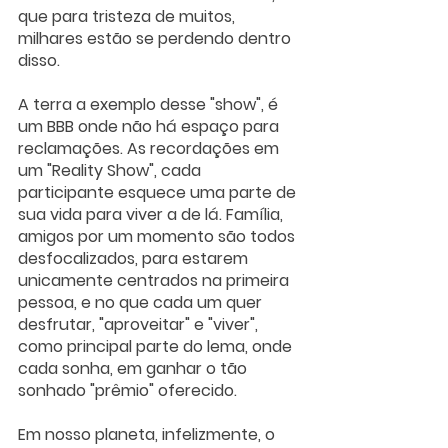
que para tristeza de muitos, 
milhares estão se perdendo dentro 
disso. 
A terra a exemplo desse "show", é 
um BBB onde não há espaço para 
reclamações. As recordações em 
um "Reality Show", cada 
participante esquece uma parte de 
sua vida para viver a de lá. Família, 
amigos por um momento são todos 
desfocalizados, para estarem 
unicamente centrados na primeira 
pessoa, e no que cada um quer 
desfrutar, "aproveitar" e "viver", 
como principal parte do lema, onde 
cada sonha, em ganhar o tão 
sonhado "prêmio" oferecido.
Em nosso planeta, infelizmente, o 