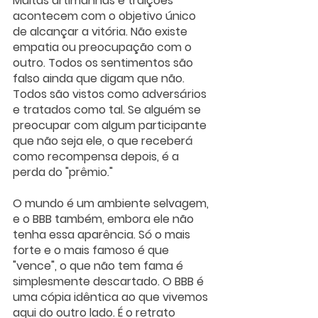
Muitas artimanhas e traições 
acontecem com o objetivo único 
de alcançar a vitória. Não existe 
empatia ou preocupação com o 
outro. Todos os sentimentos são 
falso ainda que digam que não. 
Todos são vistos como adversários 
e tratados como tal. Se alguém se 
preocupar com algum participante 
que não seja ele, o que receberá 
como recompensa depois, é a 
perda do "prêmio." 
O mundo é um ambiente selvagem, 
e o BBB também, embora ele não 
tenha essa aparência. Só o mais 
forte e o mais famoso é que 
"vence", o que não tem fama é 
simplesmente descartado. O BBB é 
uma cópia idêntica ao que vivemos 
aqui do outro lado. É o retrato 