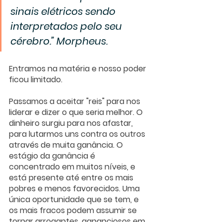
sinais elétricos sendo 
interpretados pelo seu 
cérebro.” Morpheus.
Entramos na matéria e nosso poder 
ficou limitado. 
Passamos a aceitar "reis" para nos 
liderar e dizer o que seria melhor. O 
dinheiro surgiu para nos afastar, 
para lutarmos uns contra os outros 
através de muita ganância. O 
estágio da ganância é 
concentrado em muitos níveis, e 
está presente até entre os mais 
pobres e menos favorecidos. Uma 
única oportunidade que se tem, e 
os mais fracos podem assumir se 
tornar arrogantes, gananciosos em 