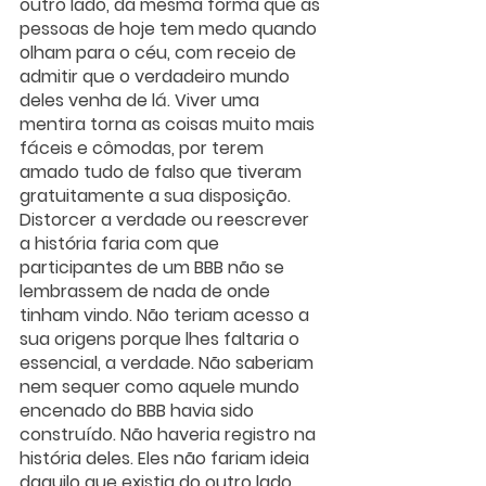
outro lado, da mesma forma que as 
pessoas de hoje tem medo quando 
olham para o céu, com receio de 
admitir que o verdadeiro mundo 
deles venha de lá. Viver uma 
mentira torna as coisas muito mais 
fáceis e cômodas, por terem 
amado tudo de falso que tiveram 
gratuitamente a sua disposição. 
Distorcer a verdade ou reescrever 
a história faria com que 
participantes de um BBB não se 
lembrassem de nada de onde 
tinham vindo. Não teriam acesso a 
sua origens porque lhes faltaria o 
essencial, a verdade. Não saberiam 
nem sequer como aquele mundo 
encenado do BBB havia sido 
construído. Não haveria registro na 
história deles. Eles não fariam ideia 
daquilo que existia do outro lado 