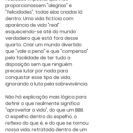
proporcionassem "alegrias" e 
"felicidades", todas elas criadas lá 
dentro. Uma vida fictícia com 
aparência de vida "real" 
esquecendo-se até do mundo 
verdadeiro que está fora desse 
quarto. Criar um mundo divertido 
que "vale a pena" e que "compensa" 
pela facilidade de ter tudo a 
disposição sem que ninguém 
precise lutar por nada para 
conquistar esse tipo de vida, 
ignorando a luta pela sobrevivência. 
Não há explicação mais lógica para 
definir o que realmente significa 
"aproveitar a vida", do que um BBB. 
O espelho dentro do espelho, o 
reflexo do que é, e do que se tornou 
nossa vida, retratada dentro de um 