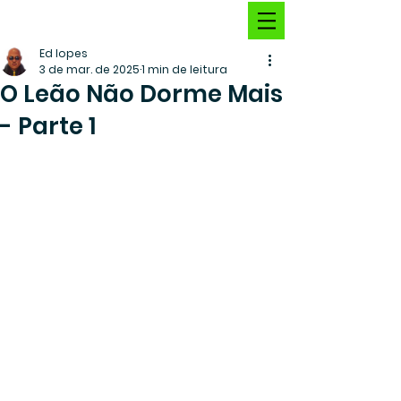
Ed lopes
3 de mar. de 2025
1 min de leitura
O Leão Não Dorme Mais
- Parte 1