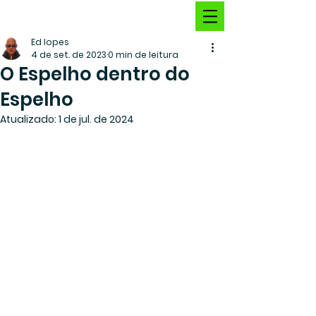
Ed lopes
4 de set. de 2023
0 min de leitura
O Espelho dentro do
Espelho
Atualizado:
1 de jul. de 2024