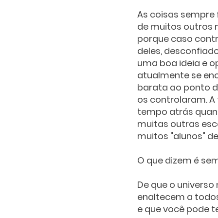
As coisas sempre 
de muitos outros 
porque caso contr
deles, desconfiado
uma boa ideia e o
atualmente se en
barata ao ponto d
os controlaram. A 
tempo atrás quando
muitas outras esc
muitos "alunos" de
O que dizem é sem
De que o universo 
enaltecem a todos
e que você pode t