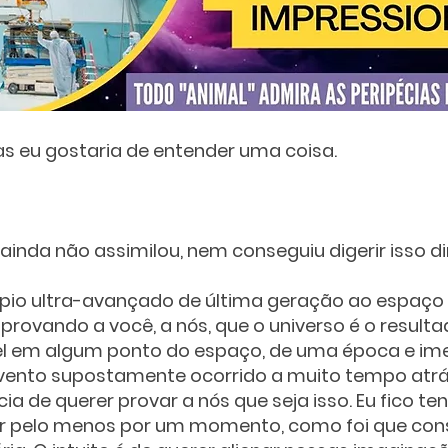
as eu gostaria de entender uma coisa.
nda não assimilou, nem conseguiu digerir isso dir
pio ultra-avançado de última geração ao espaço 
, provando a você, a nós, que o universo é o result
el em algum ponto do espaço, de uma época e im
vento supostamente ocorrido a muito tempo atrá
ia de querer provar a nós que seja isso. Eu fico te
r pelo menos por um momento, como foi que con