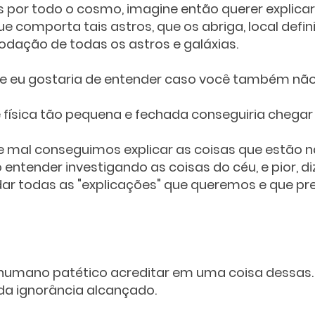
por todo o cosmo, imagine então querer explicar
comporta tais astros, que os abriga, local defin
dação de todas os astros e galáxias.
ue eu gostaria de entender caso você também não
sica tão pequena e fechada conseguiria chegar
e mal conseguimos explicar as coisas que estão n
entender investigando as coisas do céu, e pior, d
dar todas as "explicações" que queremos e que pr
 humano patético acreditar em uma coisa dessas. 
da ignorância alcançado. 