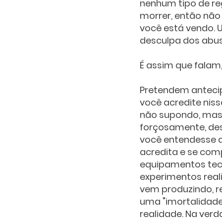
nenhum tipo de re
morrer, então não
você está vendo. Us
desculpa dos abus
É assim que falam,
Pretendem anteci
você acredite niss
não supondo, mas r
forçosamente, des
você entendesse 
acredita e se comp
equipamentos tecn
experimentos reali
vem produzindo, 
uma "imortalidade
realidade. Na ver