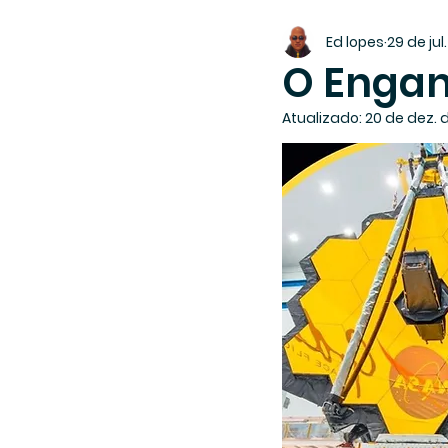
Ed lopes
29 de jul
O Engan
Atualizado:
20 de dez. 