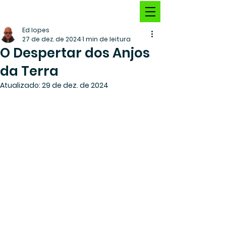
Ed lopes
27 de dez. de 2024
1 min de leitura
O Despertar dos Anjos
da Terra
Atualizado:
29 de dez. de 2024