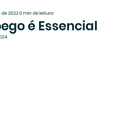
. de 2022
0 min de leitura
ego é Essencial
2024