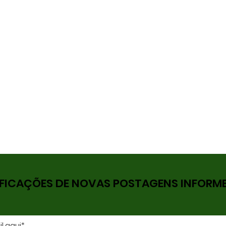
FICAÇÕES DE NOVAS POSTAGENS INFORME 
DOWNLOAD E-BOOK