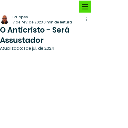
Ed lopes
7 de fev. de 2023
0 min de leitura
O Anticristo - Será
Assustador
Atualizado:
1 de jul. de 2024