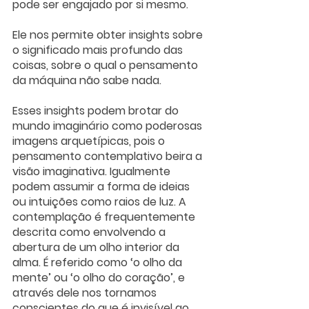
pode ser engajado por si mesmo. 
Ele nos permite obter insights sobre 
o significado mais profundo das 
coisas, sobre o qual o pensamento 
da máquina não sabe nada. 
Esses insights podem brotar do 
mundo imaginário como poderosas 
imagens arquetípicas, pois o 
pensamento contemplativo beira a 
visão imaginativa. Igualmente 
podem assumir a forma de ideias 
ou intuições como raios de luz. A 
contemplação é frequentemente 
descrita como envolvendo a 
abertura de um olho interior da 
alma. É referido como ‘o olho da 
mente’ ou ‘o olho do coração’, e 
através dele nos tornamos 
conscientes do que é invisível ao 