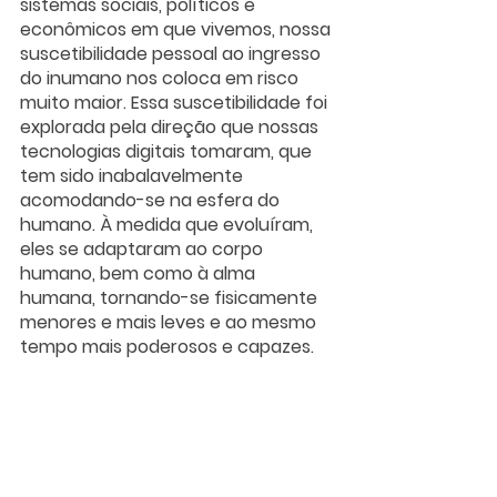
sistemas sociais, políticos e 
econômicos em que vivemos, nossa 
suscetibilidade pessoal ao ingresso 
do inumano nos coloca em risco 
muito maior. Essa suscetibilidade foi 
explorada pela direção que nossas 
tecnologias digitais tomaram, que 
tem sido inabalavelmente 
acomodando-se na esfera do 
humano. À medida que evoluíram, 
eles se adaptaram ao corpo 
humano, bem como à alma 
humana, tornando-se fisicamente 
menores e mais leves e ao mesmo 
tempo mais poderosos e capazes.