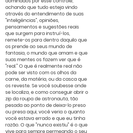
dominados por esse controle, 
achando que tudo esteja vindo 
através do entendimento de suas 
"inteligências", opiniões, 
pensamentos e sugestões reais 
que surgem para instruí-los, 
remete-os para dentro daquilo que 
os prende ao seus mundo de 
fantasia, o mundo que amam e que 
suas mentes os fazem ver que é 
"real." O que é realmente real não 
pode ser visto com os olhos da 
carne, da matéria, ou da casca que 
os reveste. Se você soubesse onde 
se localiza, e como conseguir abrir o 
zip da roupa de astronauta, tão 
pesada ao ponto de deixa-lo preso 
ou presa aqui, você veria o quanto 
você estava errado e que eu tinha 
razão. O que "nunca existiu" é o que 
vive para sempre permeando o seu 