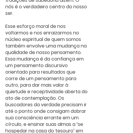
tradições de sabedoria dizem. O 
nós é o verdadeiro centro do nosso 
ser. 
Esse esforço moral de nos 
voltarmos e nos enraizarmos no 
núcleo espiritual de quem somos 
também envolve uma mudança na 
qualidade de nosso pensamento. 
Essa mudança é da confiança em 
um pensamento discursivo 
orientado para resultados que 
corre de um pensamento para 
outro, para dar mais valor à 
quietude e receptividade aberta do 
ato de contemplação. Os 
buscadores da verdade precisam ir 
até o ponto onde consigam dobrar 
sua consciência errante em um 
círculo, e ensinar suas almas a ‘se 
hospedar na casa do tesouro’ em 