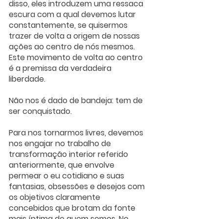
disso, eles introduzem uma ressaca 
escura com a qual devemos lutar 
constantemente, se quisermos 
trazer de volta a origem de nossas 
ações ao centro de nós mesmos. 
Este movimento de volta ao centro 
é a premissa da verdadeira 
liberdade. 
Não nos é dado de bandeja: tem de 
ser conquistado. 
Para nos tornarmos livres, devemos 
nos engajar no trabalho de 
transformação interior referido 
anteriormente, que envolve 
permear o eu cotidiano e suas 
fantasias, obsessões e desejos com 
os objetivos claramente 
concebidos que brotam da fonte 
mais íntima de quem somos. No 