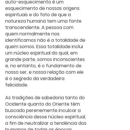
auto-esquecimento é um 
esquecimento de nossas origens 
espirituais e do fato de que a 
natureza humana tem uma fonte 
transcendente. A pessoa com 
quem normalmente nos 
identificamos não é a totalidade de 
quem somos. Essa totalidade inclui 
um núcleo espiritual do qual, em 
grande parte, somos inconscientes 
e, no entanto, é o fundamento de 
nosso ser, e nossa relação com ele 
é o segredo da verdadeira 
felicidade. 
As tradições de sabedoria tanto do 
Ocidente quanto do Oriente têm 
buscado perenemente inculcar a 
consciência desse núcleo espiritual, 
a fim de neutralizar a tendência dos 
humanos de todas as épocas 