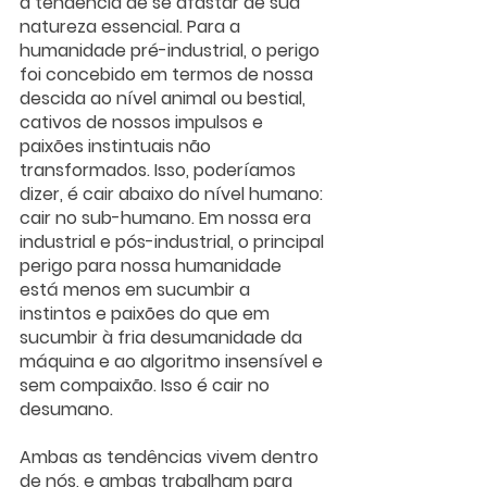
a tendência de se afastar de sua 
natureza essencial. Para a 
humanidade pré-industrial, o perigo 
foi concebido em termos de nossa 
descida ao nível animal ou bestial, 
cativos de nossos impulsos e 
paixões instintuais não 
transformados. Isso, poderíamos 
dizer, é cair abaixo do nível humano: 
cair no sub-humano. Em nossa era 
industrial e pós-industrial, o principal 
perigo para nossa humanidade 
está menos em sucumbir a 
instintos e paixões do que em 
sucumbir à fria desumanidade da 
máquina e ao algoritmo insensível e 
sem compaixão. Isso é cair no 
desumano. 
Ambas as tendências vivem dentro 
de nós, e ambas trabalham para 