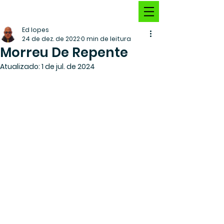
Ed lopes
24 de dez. de 2022
0 min de leitura
Morreu De Repente
Atualizado:
1 de jul. de 2024