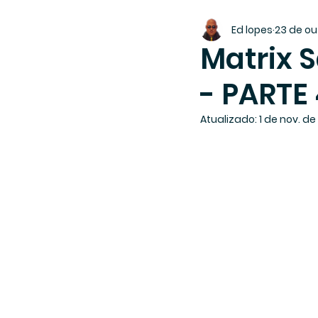
Ed lopes
23 de ou
Matrix S
- PARTE
Atualizado:
1 de nov. de