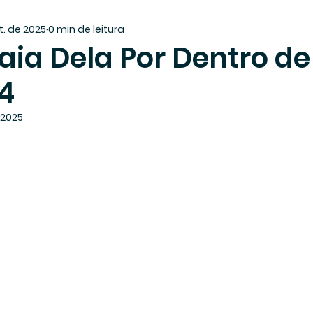
t. de 2025
0 min de leitura
aia Dela Por Dentro d
 4
 2025