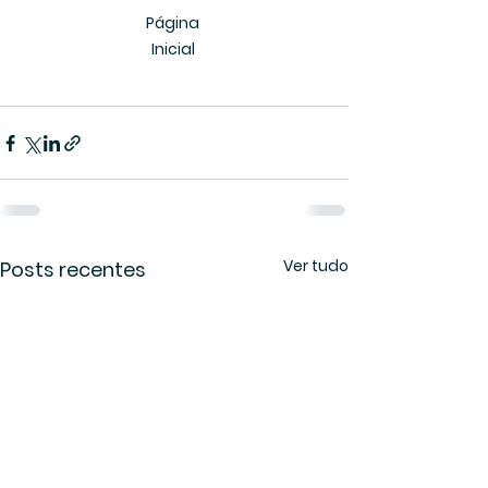
Página 
Inicial 
Ver tudo
Posts recentes