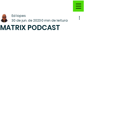
Ed lopes
30 de jun. de 2023
0 min de leitura
MATRIX PODCAST