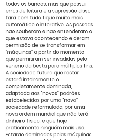
todos os bancos, mas que possui 
erros de leitura e a supressão disso 
fará com tudo fique muito mais 
automático e interativo. As pessoas 
não souberam e não entenderam o 
que estava acontecendo e deram 
permissão de se transformar em 
"máquinas" a partir do momento 
que permitiram ser invadidas pelo 
veneno da besta para múltiplos fins. 
A sociedade futura que restar 
estará inteiramente e 
completamente dominada, 
adaptada aos "novos" padrões 
estabelecidos por uma "nova" 
sociedade reformulada, por uma 
nova ordem mundial que não terá 
dinheiro físico, e que hoje 
praticamente ninguém mais usa. 
Estarão dominados pelas máquinas 