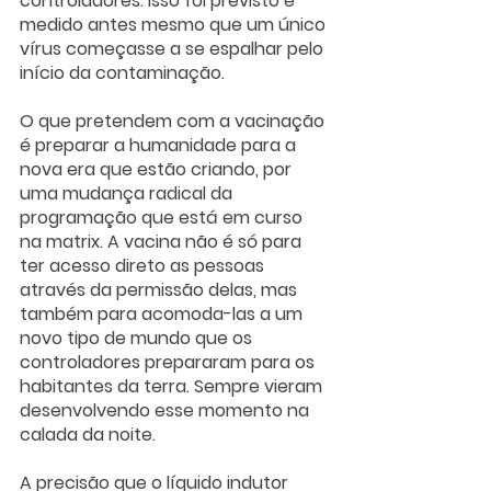
controladores. Isso foi previsto e 
medido antes mesmo que um único 
vírus começasse a se espalhar pelo 
início da contaminação. 
O que pretendem com a vacinação 
é preparar a humanidade para a 
nova era que estão criando, por 
uma mudança radical da 
programação que está em curso 
na matrix. A vacina não é só para 
ter acesso direto as pessoas 
através da permissão delas, mas 
também para acomoda-las a um 
novo tipo de mundo que os 
controladores prepararam para os 
habitantes da terra. Sempre vieram 
desenvolvendo esse momento na 
calada da noite. 
A precisão que o líquido indutor 