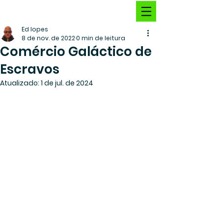
Ed lopes
8 de nov. de 2022
0 min de leitura
Comércio Galáctico de
Escravos
Atualizado:
1 de jul. de 2024