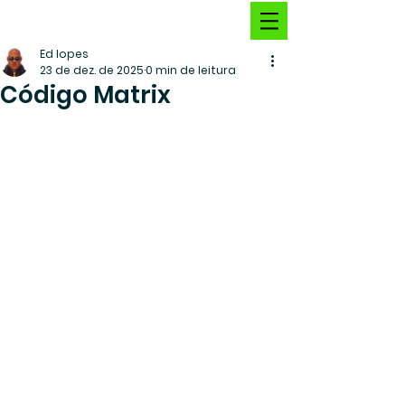
Ed lopes
23 de dez. de 2025
0 min de leitura
Código Matrix