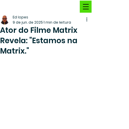
Ed lopes
9 de jun. de 2025
1 min de leitura
Ator do Filme Matrix
Revela: "Estamos na
Matrix."