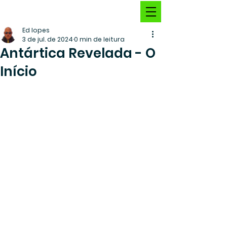
Ed lopes
3 de jul. de 2024
0 min de leitura
Antártica Revelada - O
Início