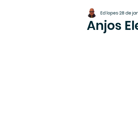
Ed lopes
28 de ja
Anjos E