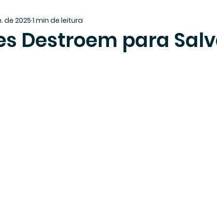
n. de 2025
1 min de leitura
les Destroem para Salv