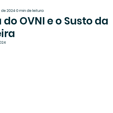
. de 2024
0 min de leitura
 do OVNI e o Susto da
ira
2024