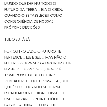
MUNDO QUE DEFINIU TODO O 
FUTURO DA TERRA ... ELA O CRIOU 
QUANDO O ESTABELECEU COMO 
CONSEQUÊNCIA DE NOSSAS 
PRÓPRIAS DECISÕES 
TUDO ESTÁ LÁ  
POR OUTRO LADO O FUTURO TE 
PERTENCE ... ELE É SEU ... MAS NÃO O 
FUTURO RESERVADO A DESTRUIR ESTE 
PLANETA ... É PRECISO QUE VOCÊ 
TOME POSSE DE SEU FUTURO 
VERDADEIRO ... QUE O VIVA ... AQUELE 
QUE É SEU ... QUANDO SE TORNA 
ESPIRITUALMENTE DIGNO DISSO ... É 
UM DOM RARO SENTIR O CÓDIGO 
FALAR ... A BÍBLIA ... O ORÁCULO 