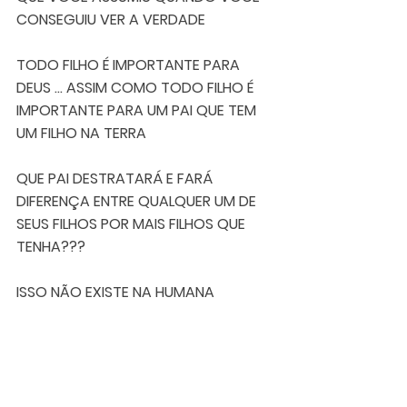
CONSEGUIU VER A VERDADE    
TODO FILHO É IMPORTANTE PARA 
DEUS ... ASSIM COMO TODO FILHO É 
IMPORTANTE PARA UM PAI QUE TEM 
UM FILHO NA TERRA 
QUE PAI DESTRATARÁ E FARÁ 
DIFERENÇA ENTRE QUALQUER UM DE 
SEUS FILHOS POR MAIS FILHOS QUE 
TENHA???
ISSO NÃO EXISTE NA HUMANA 
NATUREZA ... NEM NA NATUREZA DOS 
ANIMAIS 
IMAGINE ENTÃO AQUELE QUE É O PAI 
DE TODOS???