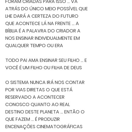
FORAM CRIADAS PARA ISSO ... VÁ 
ATRÁS DO ÚNICO MEIO POSSÍVEL QUE 
LHE DARÁ A CERTEZA DO FUTURO 
QUE ACONTECE LÁ NA FRENTE ... A 
BÍBLIA É A PALAVRA DO CRIADOR A 
NOS ENSINAR INDIVIDUALMENTE EM 
QUALQUER TEMPO OU ERA 
TODO PAI AMA ENSINAR SEU FILHO ... E 
VOCÊ É UM FILHO OU FILHA DE DEUS  
O SISTEMA NUNCA IRÁ NOS CONTAR 
POR VIAS DIRETAS O QUE ESTÁ 
RESERVADO A ACONTECER 
CONOSCO QUANTO AO REAL 
DESTINO DESTE PLANETA ... ENTÃO O 
QUE FAZEM ... É PRODUZIR 
ENCENAÇÕES CINEMATOGRÁFICAS 