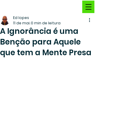
Ed lopes
11 de mai.
0 min de leitura
A Ignorância é uma
Benção para Aquele
que tem a Mente Presa