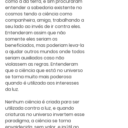
como a da terra, e sim procuraram 
entender a sabedoria existente no 
cosmos tendo a ciência como 
companheira, amiga, trabalhando a 
seu lado ao invés de ir contra eles. 
Entenderam assim que não 
somente eles seriam os 
beneficiados, mas poderiam leva-la 
a ajudar outros mundos onde todos 
seriam auxiliados caso não 
violassem as regras. Entenderam 
que a ciência que está no universo 
se torna muito mais poderosa 
quando é utilizada aos interesses 
da luz. 
Nenhum ciência é criada para ser 
utilizada contra a luz, e quando 
criaturas no universo invertem esse 
paradigma, a ciência se torna 
envaidecida, sem valor, e inútil ao 