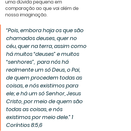
uma dúvida pequena em 
comparação ao que vai além de 
nossa imaginação.
“Pois, embora haja os que são 
chamados deuses, quer no 
céu, quer na terra, assim como 
há muitos “deuses” e muitos 
“senhores”,  para nós há 
realmente um só Deus, o Pai, 
de quem procedem todas as 
coisas, e nós existimos para 
ele; e há um só Senhor, Jesus 
Cristo, por meio de quem são 
todas as coisas, e nós 
existimos por meio dele.” 1 
Coríntios 8:5,6