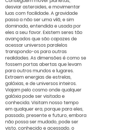
Conseguem mover planetas, 
desviar asteroides, e movimentar 
luas com facilidade. A gravidade 
passa a não ser uma vilã, e sim 
dominada, entendida e usada por 
eles a seu favor. Existem seres tão 
avançados que são capazes de 
acessar universos paralelos 
transpondo-os para outras 
realidades. As dimensões é como se 
fossem portas abertas que levam 
para outros mundos e lugares. 
Extraem energias de estrelas, 
galáxias, e de universos inteiros. 
Viajam pelo cosmo onde qualquer 
galáxia pode ser visitada e 
conhecida. Visitam nosso tempo 
em qualquer era, porque para eles, 
passado, presente e futuro, embora 
não possa ser mudado, pode ser 
visto, conhecido e acessado, o 