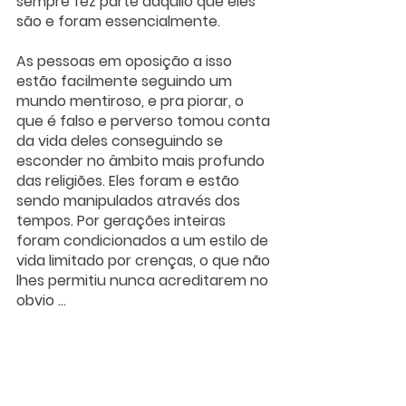
sempre fez parte daquilo que eles 
são e foram essencialmente.  
As pessoas em oposição a isso 
estão facilmente seguindo um 
mundo mentiroso, e pra piorar, o 
que é falso e perverso tomou conta 
da vida deles conseguindo se 
esconder no âmbito mais profundo 
das religiões. Eles foram e estão 
sendo manipulados através dos 
tempos. Por gerações inteiras 
foram condicionados a um estilo de 
vida limitado por crenças, o que não 
lhes permitiu nunca acreditarem no 
obvio ...