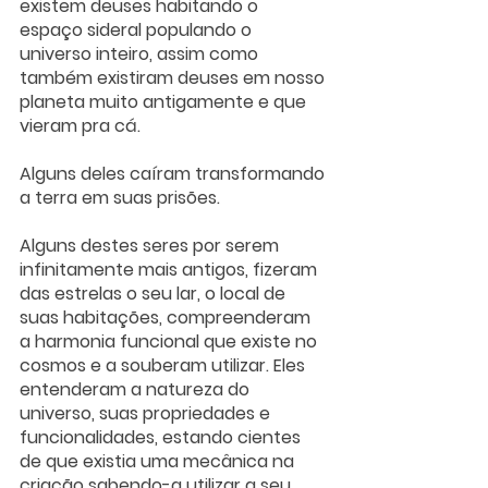
existem deuses habitando o 
espaço sideral populando o 
universo inteiro, assim como 
também existiram deuses em nosso 
planeta muito antigamente e que 
vieram pra cá.
Alguns deles caíram transformando 
a terra em suas prisões.
Alguns destes seres por serem 
infinitamente mais antigos, fizeram 
das estrelas o seu lar, o local de 
suas habitações, compreenderam 
a harmonia funcional que existe no 
cosmos e a souberam utilizar. Eles 
entenderam a natureza do 
universo, suas propriedades e 
funcionalidades, estando cientes 
de que existia uma mecânica na 
criação sabendo-a utilizar a seu 