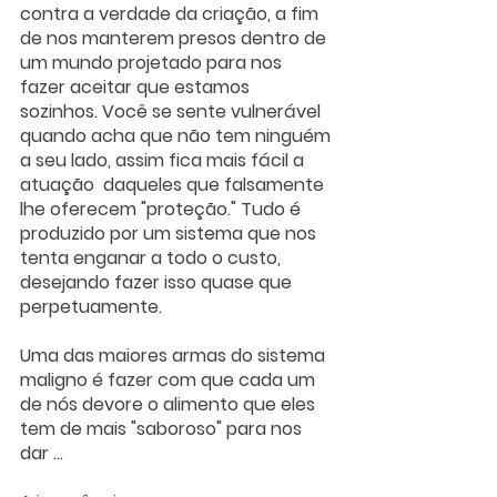
contra a verdade da criação, a fim 
de nos manterem presos dentro de 
um mundo projetado para nos 
fazer aceitar que estamos 
sozinhos. Você se sente vulnerável 
quando acha que não tem ninguém 
a seu lado, assim fica mais fácil a 
atuação  daqueles que falsamente 
lhe oferecem "proteção." Tudo é 
produzido por um sistema que nos 
tenta enganar a todo o custo, 
desejando fazer isso quase que 
perpetuamente. 
Uma das maiores armas do sistema 
maligno é fazer com que cada um 
de nós devore o alimento que eles 
tem de mais "saboroso" para nos 
dar ...