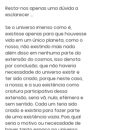
Resta-nos apenas uma dúvida a 
esclarecer ... 
Se o universo imenso como é, 
existisse apenas para que houvesse 
vida em um único planeta, como o 
nosso, não existindo mais nada 
além disso em nenhuma parte da 
extensão do cosmos, isso denota 
por conclusão, que não haveria 
necessidade do universo existir e 
ter sido criado, porque neste caso, 
a nossa, e a sua existência como 
criatura participativa dessa 
extensão, seria vã, nula, efêmera e 
sem sentido. Cada um teria sido 
criado e existiria para fazer parte 
de uma existência vazia. Pois qual 
seria o motivo ou necessidade de 
haver tanto espaço no universo 