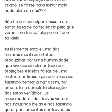
criado, se fosse para existir mais 
nada além de nós???
Não há sentido algum nisso e em 
tanta falta de consciência pelo que 
vemos muitos se "alegrarem" com 
tal ideia.
Infelizmente esta é uma das 
maiores mentiras e tolices 
produzidas por uma humanidade 
que vive sendo alimentada por 
projeções e ideias falsas de uma 
matrix mentirosa, que continua nos 
fazendo pensar a agir assim, por 
uma total e completa alienação 
dos fatos verídicos. Os 
maquinadores das trevas vieram 
nos induzindo ideias e nos fazendo 
gerar pensamentos controversos 