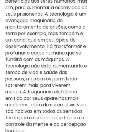
benefícios aos seres humanos, mas 
sim, para aumentar a escravidão de 
seus prisioneiros. A tecnologia é um 
avançado maquinário de 
monitoramento de prisões, como a 
terra por exemplo, mas também é 
um canal que em seu ápice de 
desenvolvimento, irá transformar e 
profanar o corpo humano que se 
fundirá com as máquinas. A 
tecnologia não está aumentando o 
tempo de vida e saúde das 
pessoas, mas sim os permitindo 
sofrerem mais, para viverem 
menos. A frequência eletrônica 
emitida por seus aparelhos mais 
modernos, além de serem invisíveis, 
são nocivas em todos os sentidos, 
tanto para a saúde, quanto para o 
controle da mente e da percepção 
humana. 