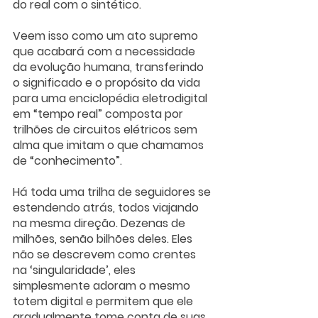
do real com o sintético.
Veem isso como um ato supremo 
que acabará com a necessidade 
da evolução humana, transferindo 
o significado e o propósito da vida 
para uma enciclopédia eletrodigital 
em “tempo real” composta por 
trilhões de circuitos elétricos sem 
alma que imitam o que chamamos 
de “conhecimento”.
Há toda uma trilha de seguidores se 
estendendo atrás, todos viajando 
na mesma direção. Dezenas de 
milhões, senão bilhões deles. Eles 
não se descrevem como crentes 
na ‘singularidade’, eles 
simplesmente adoram o mesmo 
totem digital e permitem que ele 
gradualmente tome conta de suas 