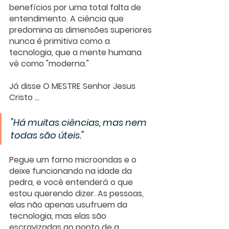
benefícios por uma total falta de 
entendimento. A ciência que 
predomina as dimensões superiores 
nunca é primitiva como a 
tecnologia, que a mente humana 
vê como "moderna."
Já disse O MESTRE Senhor Jesus 
Cristo ... 
"Há muitas ciências, mas nem 
todas são úteis."
Pegue um forno microondas e o 
deixe funcionando na idade da 
pedra, e você entenderá o que 
estou querendo dizer. As pessoas, 
elas não apenas usufruem da 
tecnologia, mas elas são 
escravizadas ao ponto de a 