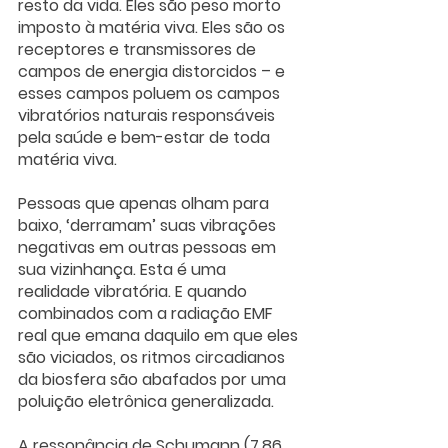
resto da vida. Eles são peso morto 
imposto à matéria viva. Eles são os 
receptores e transmissores de 
campos de energia distorcidos – e 
esses campos poluem os campos 
vibratórios naturais responsáveis ​​
pela saúde e bem-estar de toda 
matéria viva.
Pessoas que apenas olham para 
baixo, ‘derramam’ suas vibrações 
negativas em outras pessoas em 
sua vizinhança. Esta é uma 
realidade vibratória. E quando 
combinados com a radiação EMF 
real que emana daquilo em que eles 
são viciados, os ritmos circadianos 
da biosfera são abafados por uma 
poluição eletrônica generalizada.
A ressonância de Schumann (7,86 