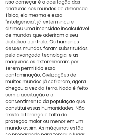
isso começar é a aceitação das 
criaturas nos mundos de dimensão 
física, ela mesma e essa 
"inteligência", já exterminou e 
dizimou uma imensidão incalculável 
de mundos que aderiram a seu 
diabólico controle. Os humanos 
desses mundos foram substituídos 
pela avançada tecnologia, e as 
máquinas os exterminaram por 
terem permitido essa 
contaminação. Civilizações de 
muitos mundos já sofreram, agora 
chegou a vez da terra. Nada é feito 
sem a aceitação e o 
consentimento da população que 
constitui essas humanidades. Não 
existe diferença e falta de 
proteção maior ou menor em um 
mundo assim. As máquinas estão 
se preparando para tomar o lugar 