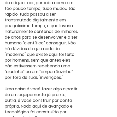
de adquirir cor, perceba como em 
tão pouco tempo, tudo mudou tão 
rápido, tudo passou a ser 
transmutado digitalmente em 
pouquíssimo tempo, o que levaria 
naturalmente centenas de milhares 
de anos para se desenvolver e o ser 
humano "científico" conseguir. Não 
há dúvidas de que nada de 
"moderno" que existe aqui foi feito 
por homens, sem que antes eles 
não estivessem recebendo uma 
"ajudinha" ou um "empurrãozinho" 
por fora de suas "invenções."
Uma coisa é você fazer algo a partir 
de um equipamento já pronto, 
outra, é você construir por conta 
própria. Nada aqui de avançado e 
tecnológico foi construído por 