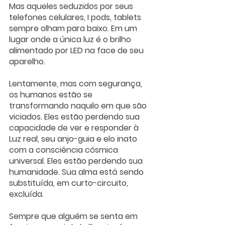
Mas aqueles seduzidos por seus 
telefones celulares, I pods, tablets 
sempre olham para baixo. Em um 
lugar onde a única luz é o brilho 
alimentado por LED na face de seu 
aparelho.
Lentamente, mas com segurança, 
os humanos estão se 
transformando naquilo em que são 
viciados. Eles estão perdendo sua 
capacidade de ver e responder à 
Luz real, seu anjo-guia e elo inato 
com a consciência cósmica 
universal. Eles estão perdendo sua 
humanidade. Sua alma está sendo 
substituída, em curto-circuito, 
excluída.
Sempre que alguém se senta em 