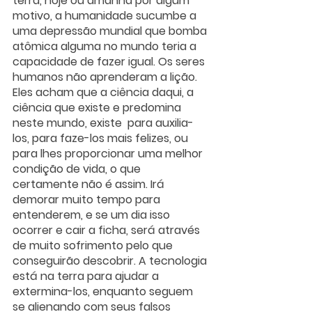
terra, hoje ou amanhã por algum 
motivo, a humanidade sucumbe a 
uma depressão mundial que bomba 
atômica alguma no mundo teria a 
capacidade de fazer igual. Os seres 
humanos não aprenderam a lição. 
Eles acham que a ciência daqui, a 
ciência que existe e predomina 
neste mundo, existe  para auxilia-
los, para faze-los mais felizes, ou 
para lhes proporcionar uma melhor 
condição de vida, o que 
certamente não é assim. Irá 
demorar muito tempo para 
entenderem, e se um dia isso 
ocorrer e cair a ficha, será através 
de muito sofrimento pelo que 
conseguirão descobrir. A tecnologia 
está na terra para ajudar a 
extermina-los, enquanto seguem 
se alienando com seus falsos 