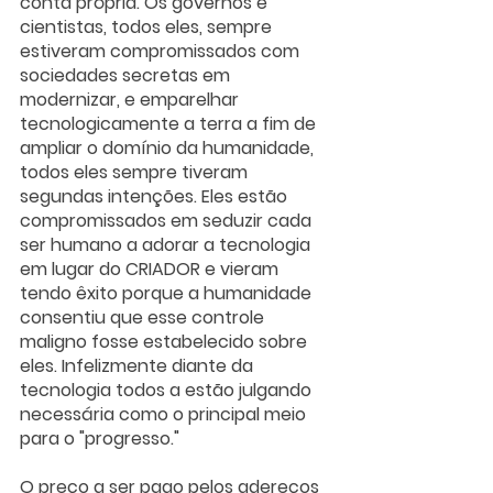
conta própria. Os governos e 
cientistas, todos eles, sempre 
estiveram compromissados com 
sociedades secretas em 
modernizar, e emparelhar 
tecnologicamente a terra a fim de 
ampliar o domínio da humanidade, 
todos eles sempre tiveram 
segundas intenções. Eles estão 
compromissados em seduzir cada 
ser humano a adorar a tecnologia 
em lugar do CRIADOR e vieram 
tendo êxito porque a humanidade 
consentiu que esse controle 
maligno fosse estabelecido sobre 
eles. Infelizmente diante da 
tecnologia todos a estão julgando 
necessária como o principal meio 
para o "progresso."
O preço a ser pago pelos adereços 