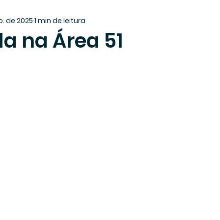
o. de 2025
1 min de leitura
da na Área 51