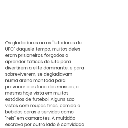
Os gladiadores ou os "lutadores de 
UFC" daquele tempo, muitos deles 
eram prisioneiros forçados a 
aprender táticas de luta para 
divertirem a elite dominante, e para 
sobreviverem, se degladiavam 
numa arena montada para 
provocar a euforia das massas, a 
mesma hoje vista em muitos 
estádios de futebol. Alguns são 
vistos com roupas finas, comida e 
bebidas caras e servidos como 
"reis" em camarotes. A multidão 
escrava por outro lado é convidada 