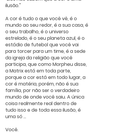
ilusão."
A cor é tudo o que você vê, é o 
mundo ao seu redor, é a sua casa, é 
o seu trabalho, é o universo 
estrelado, é o seu planeta azul, é o 
estádio de futebol que você vai 
para torcer para um time, é a sede 
da igreja da religião que você 
participa, que como Morpheu disse, 
a Matrix está em toda parte, 
porque a cor está em todo lugar, a 
cor é matéria, porém, não é sua 
família, por não ser o verdadeiro 
mundo de onde você saiu. A única 
coisa realmente real dentro de 
tudo isso e de toda essa ilusão, é 
uma só ...
Você.