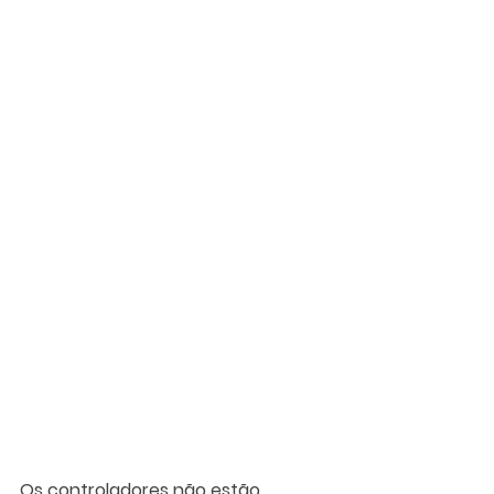
Os controladores não estão 