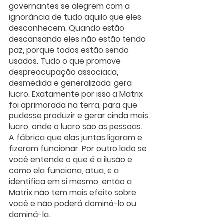
governantes se alegrem com a 
ignorância de tudo aquilo que eles 
desconhecem. Quando estão 
descansando eles não estão tendo 
paz, porque todos estão sendo 
usados. Tudo o que promove 
despreocupação associada, 
desmedida e generalizada, gera 
lucro. Exatamente por isso a Matrix 
foi aprimorada na terra, para que 
pudesse produzir e gerar ainda mais 
lucro, onde o lucro são as pessoas. 
A fábrica que elas juntas ligaram e 
fizeram funcionar. Por outro lado se 
você entende o que é a ilusão e 
como ela funciona, atua, e a 
identifica em si mesmo, então a 
Matrix não tem mais efeito sobre 
você e não poderá dominá-lo ou 
dominá-la.