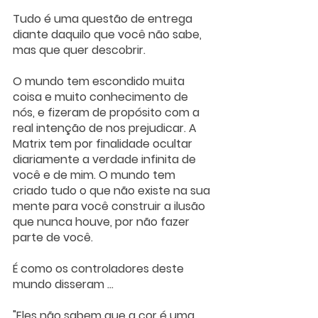
Tudo é uma questão de entrega 
diante daquilo que você não sabe, 
mas que quer descobrir.
O mundo tem escondido muita 
coisa e muito conhecimento de 
nós, e fizeram de propósito com a 
real intenção de nos prejudicar. A 
Matrix tem por finalidade ocultar 
diariamente a verdade infinita de 
você e de mim. O mundo tem 
criado tudo o que não existe na sua 
mente para você construir a ilusão 
que nunca houve, por não fazer 
parte de você. 
É como os controladores deste 
mundo disseram ...
"Eles não sabem que a cor é uma 