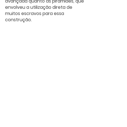
avançada quanto as pirâmides, que 
envolveu a utilização direta de 
muitos escravos para essa 
construção. 