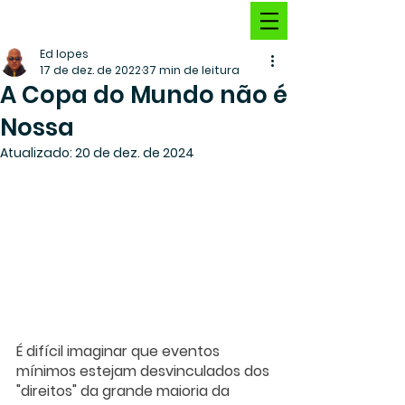
Ed lopes
17 de dez. de 2022
37 min de leitura
A Copa do Mundo não é
Nossa
Atualizado:
20 de dez. de 2024
É difícil imaginar que eventos 
mínimos estejam desvinculados dos 
"direitos" da grande maioria da 