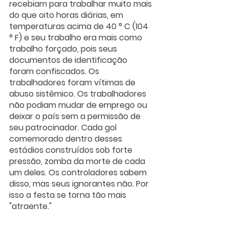
recebiam para trabalhar muito mais 
do que oito horas diárias, em 
temperaturas acima de 40 ° C (104 
° F) e seu trabalho era mais como 
trabalho forçado, pois seus 
documentos de identificação 
foram confiscados. Os 
trabalhadores foram vítimas de 
abuso sistêmico. Os trabalhadores 
não podiam mudar de emprego ou 
deixar o país sem a permissão de 
seu patrocinador. Cada gol 
comemorado dentro desses 
estádios construídos sob forte 
pressão, zomba da morte de cada 
um deles. Os controladores sabem 
disso, mas seus ignorantes não. Por 
isso a festa se torna tão mais 
"atraente."