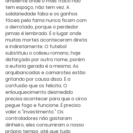
ambiente onde o mais fraco não 
tem espaço, não tem vez. A 
solidariedade falsa e os ganhos 
fáceis pela fama nunca ficam com 
o derrotado, porque o perdedor 
jamais é lembrado. É o lugar onde 
muitas mortes aconteceram direta 
e indiretamente. O futebol 
substituiu o coliseu romano, hoje 
disfarçado por outro nome, porém 
a euforia gerada é a mesma. As 
arquibancadas e camarotes estão 
gritando por causa disso. É a 
confusão que os felicita. O 
enlouquecimento desmedido 
precisa acontecer para que o circo 
pegue fogo e funcione. É preciso 
valer o "investimento." Os 
controladores não gastaram 
dinheiro, eles consumiram o nosso 
próprio tempo, até que tudo 