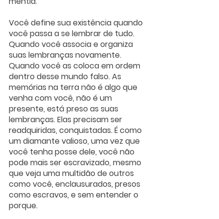
mentia.
Você define sua existência quando 
você passa a se lembrar de tudo. 
Quando você associa e organiza 
suas lembranças novamente. 
Quando você as coloca em ordem 
dentro desse mundo falso. As 
memórias na terra não é algo que 
venha com você, não é um 
presente, está preso as suas 
lembranças. Elas precisam ser 
readquiridas, conquistadas. É como 
um diamante valioso, uma vez que 
você tenha posse dele, você não 
pode mais ser escravizado, mesmo 
que veja uma multidão de outros 
como você, enclausurados, presos 
como escravos, e sem entender o 
porque.