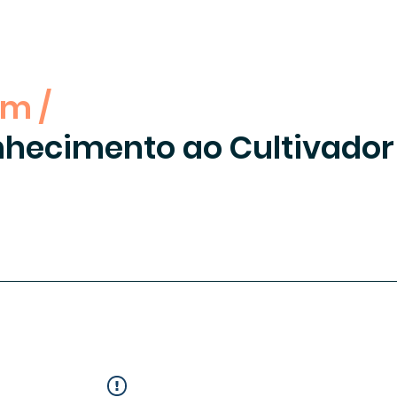
um /
nhecimento ao Cultivado