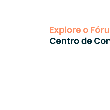
Explore o Fór
Centro de Co